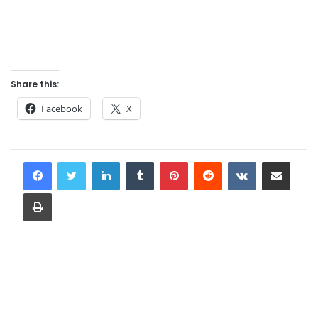
Share this:
Facebook
X
LinkedIn
Tumblr
Pinterest
Reddit
VKontakte
Share via Email
Print