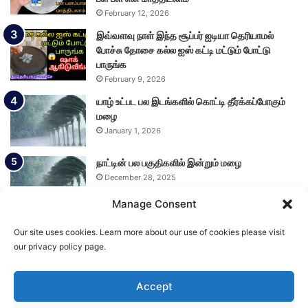
February 12, 2026
இவ்வளவு நாள் இந்த சூப்பர் ஐடியா தெரியாமல்
போச்சு தோசை கல்ல ஐஸ் கட்டி மட்டும் போட்டு
பாருங்க
February 9, 2026
யாழ் உட்பட பல இடங்களில் கொட்டி தீர்க்கப்போகும்
மழை
January 1, 2026
நாட்டின் பல பகுதிகளில் இன்றும் மழை
December 28, 2025
Manage Consent
Our site uses cookies. Learn more about our use of cookies please visit
Load More
our privacy policy page.
Accept
© Copyright 2026, All Rights Reserved