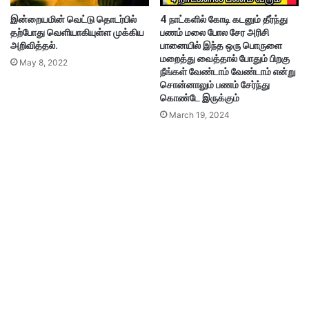
இன்றையமின் வெட்டு தொடர்பில்
4 நாட்களில் கோடி கடனும் தீர்ந்து
தற்போது வெளியாகியுள்ள முக்கிய
பணம் மலை போல சேர அரிசி
அறிவித்தல்.
பானையில் இந்த ஒரு பொருளை
மறைத்து வைத்தால் போதும் பிறகு
May 8, 2022
நீங்கள் வேண்டாம் வேண்டாம் என்று
சொன்னாலும் பணம் சேர்ந்து
கொண்டே இருக்கும்
March 19, 2024