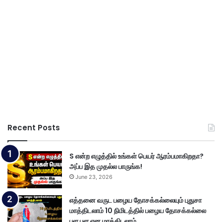
Recent Posts
S என்ற எழுத்தில் உங்கள் பெயர் ஆரம்பமாகிறதா?
அப்ப இத முதல்ல பாருங்க!
June 23, 2026
எத்தனை வருட பழைய தோசக்கல்லையும் புதுசா
மாத்திடலாம் 10 நிமிடத்தில் பழைய தோசக்கல்லை
பள பள என மாத்திடலாம்