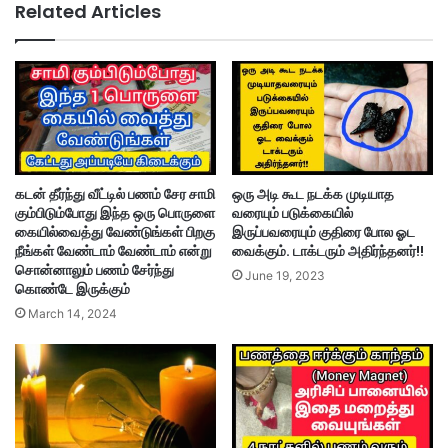
Related Articles
கடன் தீர்ந்து வீட்டில் பணம் சேர சாமி
ஒரு அடி கூட நடக்க முடியாத
கும்பிடும்போது இந்த ஒரு பொருளை
வரையும் படுக்கையில்
கையில்வைத்து வேண்டுங்கள் பிறகு
இருப்பவரையும் குதிரை போல ஓட
நீங்கள் வேண்டாம் வேண்டாம் என்று
வைக்கும். டாக்டரும் அதிர்ந்தனர்!!
சொன்னாலும் பணம் சேர்ந்து
June 19, 2023
கொண்டே இருக்கும்
March 14, 2024