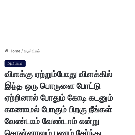
Home
/
ஆன்மிகம்
ஆன்மிகம்
விளக்கு ஏற்றும்போது விளக்கில்
இந்த ஒரு பொருளை போட்டு
ஏற்றினால் போதும் கோடி கடனும்
காணாமல் போகும் பிறகு நீங்கள்
வேண்டாம் வேண்டாம் என்று
சொன்னாலும் பணம் சேர்ந்து