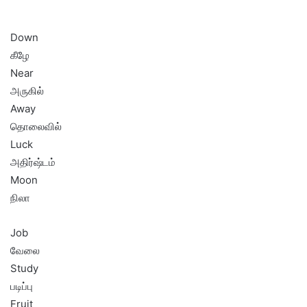
Down
கீழே
Near
அருகில்
Away
தொலைவில்
Luck
அதிர்ஷ்டம்
Moon
நிலா
Job
வேலை
Study
படிப்பு
Fruit