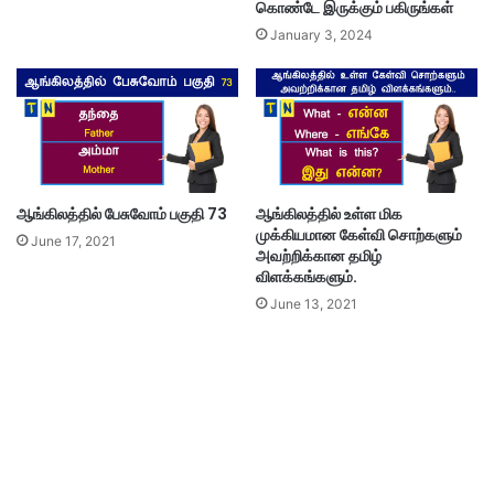
கொண்டே இருக்கும் பகிருங்கள்
January 3, 2024
ஆங்கிலத்தில் பேசுவோம் பகுதி 73
ஆங்கிலத்தில் உள்ள மிக
முக்கியமான கேள்வி சொற்களும்
June 17, 2021
அவற்றிக்கான தமிழ்
விளக்கங்களும்.
June 13, 2021