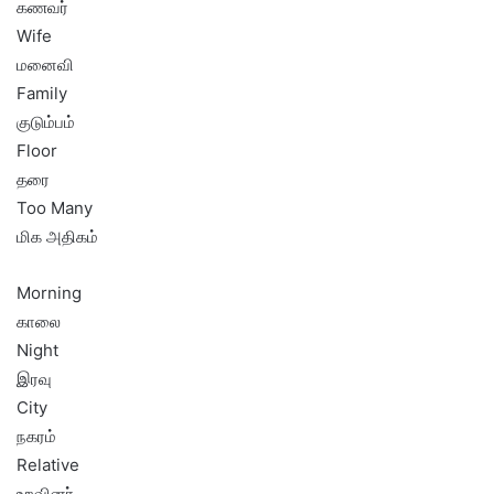
கணவர்
Wife
மனைவி
Family
குடும்பம்
Floor
தரை
Too Many
மிக அதிகம்
Morning
காலை
Night
இரவு
City
நகரம்
Relative
உறவினர்