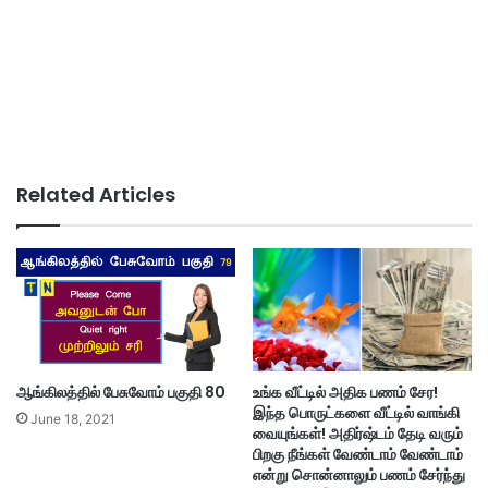
Related Articles
ஆங்கிலத்தில் பேசுவோம் பகுதி 80
உங்க வீட்டில் அதிக பணம் சேர!
இந்த பொருட்களை வீட்டில் வாங்கி
June 18, 2021
வையுங்கள்! அதிர்ஷ்டம் தேடி வரும்
பிறகு நீங்கள் வேண்டாம் வேண்டாம்
என்று சொன்னாலும் பணம் சேர்ந்து