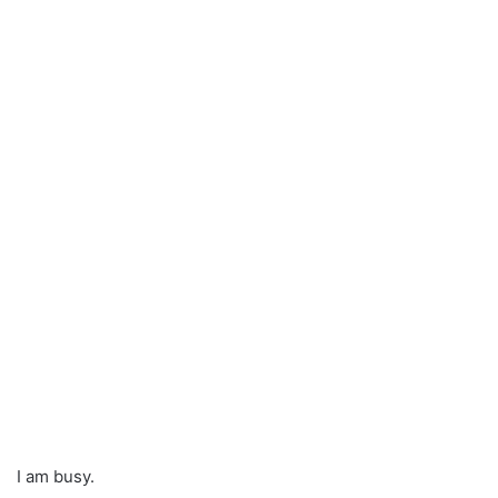
I am busy.