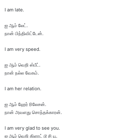
I am late.
ஐ ஆம் லேட்.
நான் பிந்திவிட்டேன்.
I am very speed.
ஐ ஆம் வெறி ஸ்பீட்.
நான் நல்ல வேகம்.
I am her relation.
ஐ ஆம் ஹேர் ரிலேசன்.
நான் அவளது சொந்தக்காரன்.
I am very glad to see you.
ஐ ஆம் வெறி கிளாட் டூ சி யு.