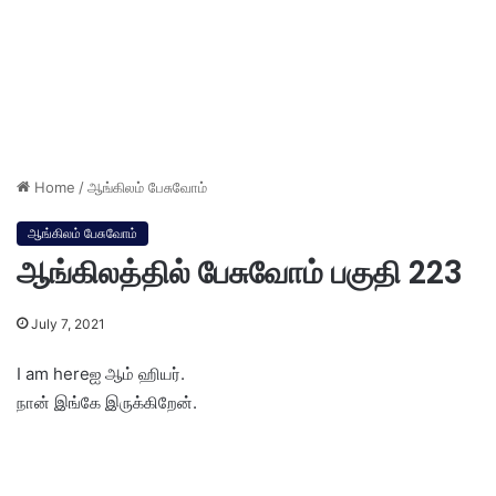
Home
/
ஆங்கிலம் பேசுவோம்
ஆங்கிலம் பேசுவோம்
ஆங்கிலத்தில் பேசுவோம் பகுதி 223
July 7, 2021
I am hereஐ ஆம் ஹியர்.
நான் இங்கே இருக்கிறேன்.