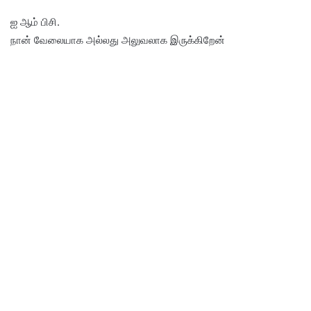
ஐ ஆம் பிசி.
நான் வேலையாக அல்லது அலுவலாக இருக்கிறேன்