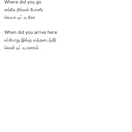
Where did you go
எங்கே நீங்கள் போனீர
வெயா டிட் யு கோ
When did you arrive here
எப்போது இங்கு வந்தடைந்தீர்
வென் டிட் யு எரைவ்