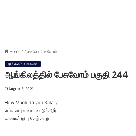
Home
/
ஆங்கிலம் பேசுவோம்
ஆங்கிலம் பேசுவோம்
ஆங்கிலத்தில் பேசுவோம் பகுதி 244
August 5, 2021
How Much do you Salary
எவ்வளவு சம்பளம் எடுக்கீறீர்
கெளமச் டு யு கெற் சலறி