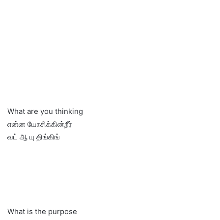
What are you thinking
என்ன யோசிக்கின்றீர்
வட் ஆ யு திங்கிங்
What is the purpose